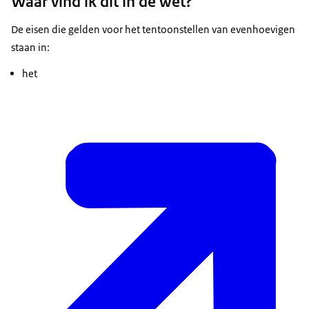
Waar vind ik dit in de wet?
De eisen die gelden voor het tentoonstellen van evenhoevigen
staan in:
het