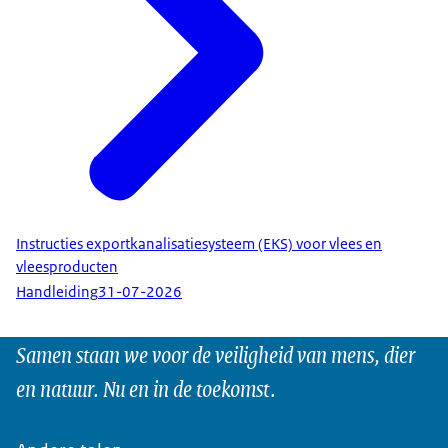
Instructies exportkanalisatiesysteem (EKS) voor vlees en
vleesproducten
Handleiding
31-07-2026
Samen staan we voor de veiligheid van mens, dier
en natuur. Nu en in de toekomst.