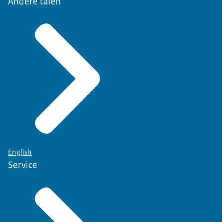
Andere talen
English
Service