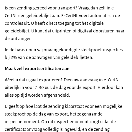
Is een zending gereed voor transport? Vraag dan zelf in e-
CertNL een geleidebiljet aan. E-CertNL voert automatisch de
controles uit. U heeft direct toegang tot het digitale
geleidebiljet. U kunt dat uitprinten of digitaal doorsturen naar
de ontvanger.
In de basis doen wij onaangekondigde steekproef-inspecties
bij 2% van de aanvragen van geleidebiljetten.
Maak zelf exportcertificaten aan
Weet u dat u gaat exporteren? Dien uw aanvraag in e-CertNL
uiterlijk in voor 7.30 uur, de dag voor de export. Hierdoor kan
alles op tijd worden afgehandeld.
U geeft op hoe laat de zending klaarstaat voor een mogelijke
steekproef op de dag van export, het zogenaamde
inspectiemoment. Op dit inspectiemoment zorgt u dat de
certificaataanvraag volledig is ingevuld, en de zending