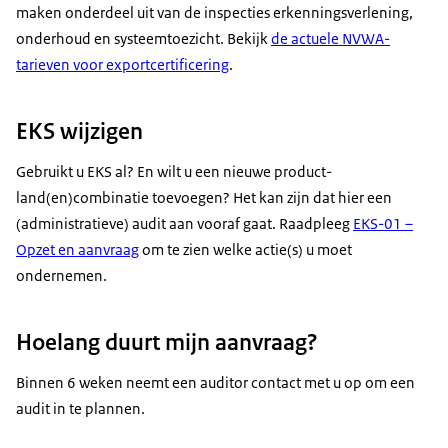
maken onderdeel uit van de inspecties erkenningsverlening,
onderhoud en systeemtoezicht. Bekijk
de actuele NVWA-
tarieven voor exportcertificering
.
EKS wijzigen
Gebruikt u EKS al? En wilt u een nieuwe product-
land(en)combinatie toevoegen? Het kan zijn dat hier een
(administratieve) audit aan vooraf gaat. Raadpleeg
EKS-01 –
Opzet en aanvraag
om te zien welke actie(s) u moet
ondernemen.
Hoelang duurt mijn aanvraag?
Binnen 6 weken neemt een auditor contact met u op om een
audit in te plannen.