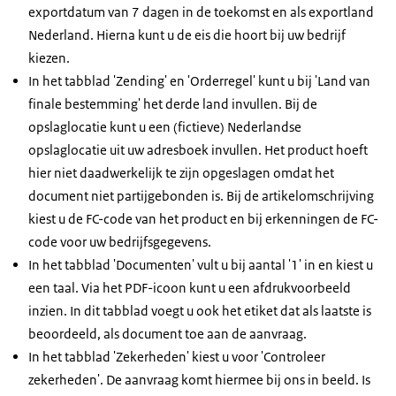
exportdatum van 7 dagen in de toekomst en als exportland
Nederland. Hierna kunt u de eis die hoort bij uw bedrijf
kiezen.
In het tabblad 'Zending' en 'Orderregel' kunt u bij 'Land van
finale bestemming' het derde land invullen. Bij de
opslaglocatie kunt u een (fictieve) Nederlandse
opslaglocatie uit uw adresboek invullen. Het product hoeft
hier niet daadwerkelijk te zijn opgeslagen omdat het
document niet partijgebonden is. Bij de artikelomschrijving
kiest u de FC-code van het product en bij erkenningen de FC-
code voor uw bedrijfsgegevens.
In het tabblad 'Documenten' vult u bij aantal '1' in en kiest u
een taal. Via het PDF-icoon kunt u een afdrukvoorbeeld
inzien. In dit tabblad voegt u ook het etiket dat als laatste is
beoordeeld, als document toe aan de aanvraag.
In het tabblad 'Zekerheden' kiest u voor 'Controleer
zekerheden'. De aanvraag komt hiermee bij ons in beeld. Is