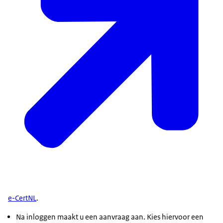
e-CertNL
.
Na inloggen maakt u een aanvraag aan. Kies hiervoor een