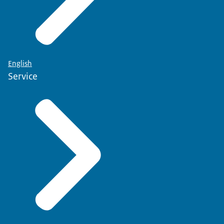
English
Service