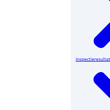
Inspectieresulta