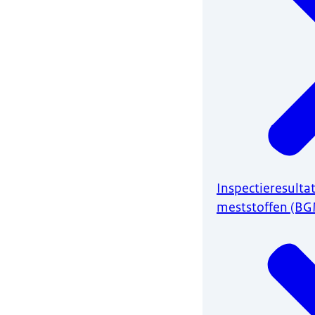
Inspectieresulta
meststoffen (B