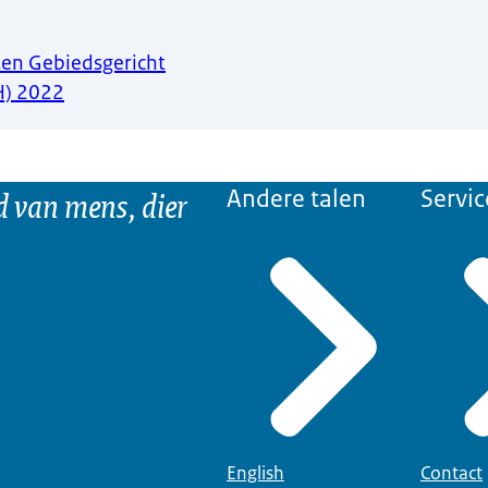
ten Gebiedsgericht
) 2022
d van mens, dier
Andere talen
Servic
English
Contact