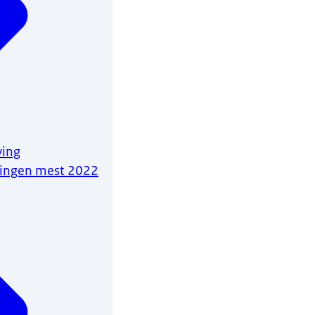
ving
ingen mest 2022