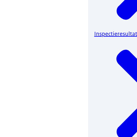
Inspectieresulta