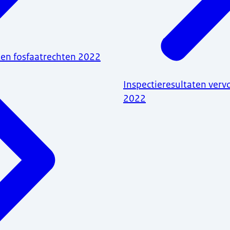
ten fosfaatrechten 2022
Inspectieresultaten verv
2022