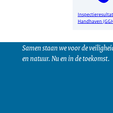
Inspectieresulta
Handhaven (GGH
Samen staan we voor de veilighei
en natuur. Nu en in de toekomst.