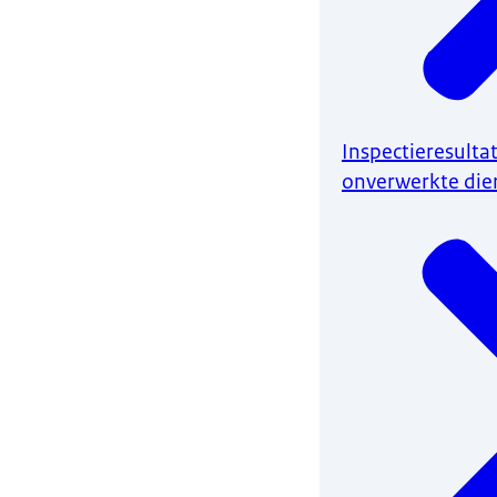
Inspectieresulta
onverwerkte dier