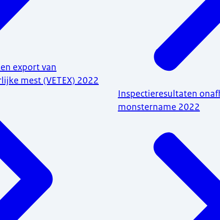
ten export van
lijke mest (VETEX) 2022
Inspectieresultaten onaf
monstername 2022