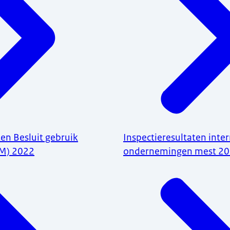
ten Besluit gebruik
Inspectieresultaten inte
GM) 2022
ondernemingen mest 2