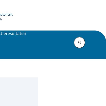
utoriteit
j,
ctieresultaten
Vul in wat u z