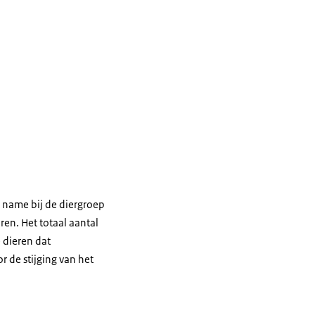
t name bij de diergroep
ren. Het totaal aantal
 dieren dat
r de stijging van het