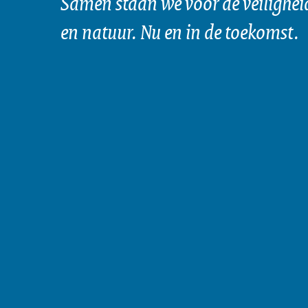
Samen staan we voor de veilighei
en natuur. Nu en in de toekomst.