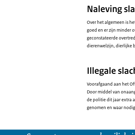
Naleving sl
Over het algemeen is het
goed en er zijn minder 
geconstateerde overtred
dierenwelzijn, dierlijke 
Illegale slac
Voorafgaand aan het Offe
Door middel van onaan
de politie dit jaar extra
genomen en waar nodig ve