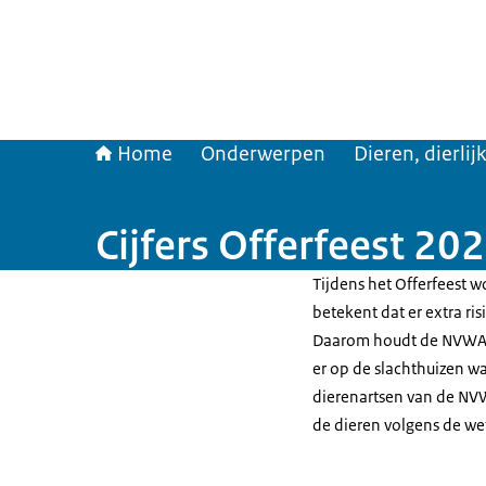
Home
Onderwerpen
Dieren, dierli
Cijfers Offerfeest 20
Tijdens het Offerfeest wo
betekent dat er extra ris
Daarom houdt de NVWA ied
er op de slachthuizen 
dierenartsen van de NV
de dieren volgens de wett