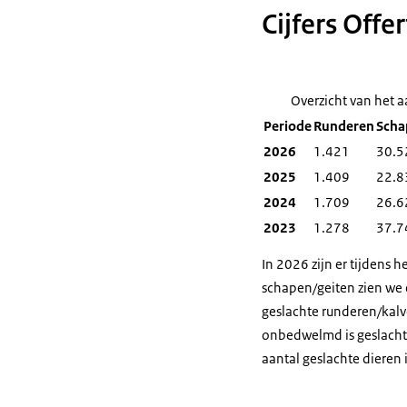
Cijfers Offer
Overzicht van het a
Periode
Runderen
Scha
2026
1.421
30.5
2025
1.409
22.8
2024
1.709
26.6
2023
1.278
37.7
In 2026 zijn er tijdens 
schapen/geiten zien we e
geslachte runderen/kalve
onbedwelmd is geslacht n
aantal geslachte dieren 