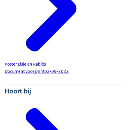
Poster Elsje en Rabiës
Document voor print
02-09-2022
Hoort bij