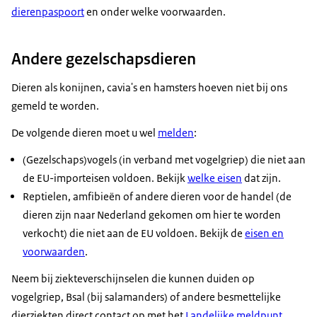
dierenpaspoort
en onder welke voorwaarden.
Andere gezelschapsdieren
Dieren als konijnen, cavia's en hamsters hoeven niet bij ons
gemeld te worden.
De volgende dieren moet u wel
melden
:
(Gezelschaps)vogels (in verband met vogelgriep) die niet aan
de EU-importeisen voldoen. Bekijk
welke eisen
dat zijn.
Reptielen, amfibieën of andere dieren voor de handel (de
dieren zijn naar Nederland gekomen om hier te worden
verkocht) die niet aan de EU voldoen. Bekijk de
eisen en
voorwaarden
.
Neem bij ziekteverschijnselen die kunnen duiden op
vogelgriep, Bsal (bij salamanders) of andere besmettelijke
dierziekten direct contact op met het
Landelijke meldpunt