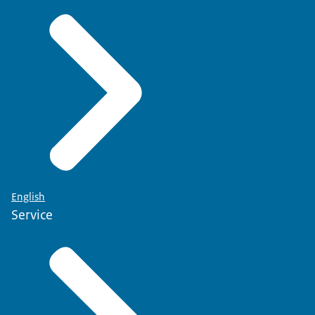
English
Service