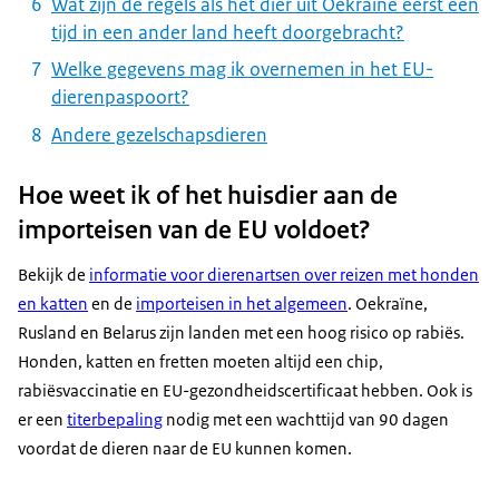
Wat zijn de regels als het dier uit Oekraïne eerst een
tijd in een ander land heeft doorgebracht?
Welke gegevens mag ik overnemen in het EU-
dierenpaspoort?
Andere gezelschapsdieren
Hoe weet ik of het huisdier aan de
importeisen van de EU voldoet?
Bekijk de
informatie voor dierenartsen over reizen met honden
en katten
en de
importeisen in het algemeen
. Oekraïne,
Rusland en Belarus zijn landen met een hoog risico op rabiës.
Honden, katten en fretten moeten altijd een chip,
rabiësvaccinatie en EU-gezondheidscertificaat hebben. Ook is
er een
titerbepaling
nodig met een wachttijd van 90 dagen
voordat de dieren naar de EU kunnen komen.