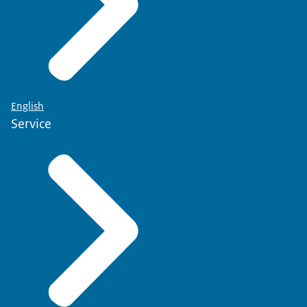
English
Service