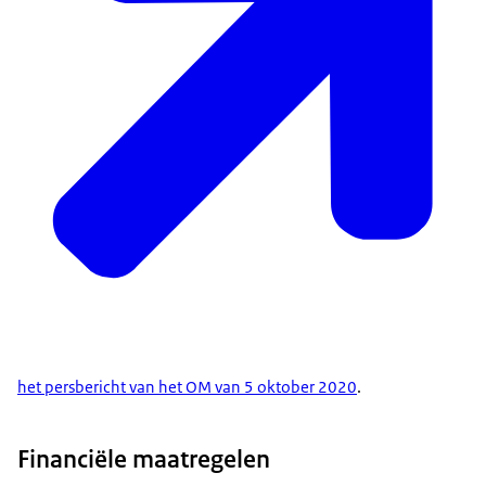
het persbericht van het OM van 5 oktober 2020
.
Financiële maatregelen