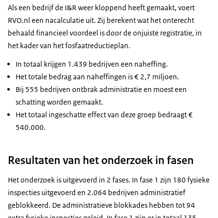
Als een bedrijf de I&R weer kloppend heeft gemaakt, voert
RVO.nl een nacalculatie uit. Zij berekent wat het onterecht
behaald financieel voordeel is door de onjuiste registratie, in
het kader van het fosfaatreductieplan.
In totaal krijgen 1.439 bedrijven een naheffing.
Het totale bedrag aan naheffingen is € 2,7 miljoen.
Bij 555 bedrijven ontbrak administratie en moest een
schatting worden gemaakt.
Het totaal ingeschatte effect van deze groep bedraagt €
540.000.
Resultaten van het onderzoek in fasen
Het onderzoek is uitgevoerd in 2 fases. In fase 1 zijn 180 fysieke
inspecties uitgevoerd en 2.064 bedrijven administratief
geblokkeerd. De administratieve blokkades hebben tot 94
extra fysieke inspecties geleid. In fase 1 zijn er in totaal 135