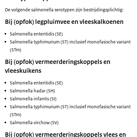
De volgende salmonella serotypen zijn bestrijdingsplichtig:
Bij (opfok) legpluimvee en vleeskalkoenen
Salmonella enteritidis (SE)
Salmonella typhimurium (ST) inclusief monofasische variant
(STm)
Bij (opfok) vermeerderingskoppels en
vleeskuikens
Salmonella enteritidis (SE)
Salmonella hadar (SH)
Salmonella infantis (SI)
Salmonella typhimurium (ST) inclusief monofasische variant
(STm)
Salmonella virchow (SV)
Bij (opfok) vermeerderingskoppels vlees en