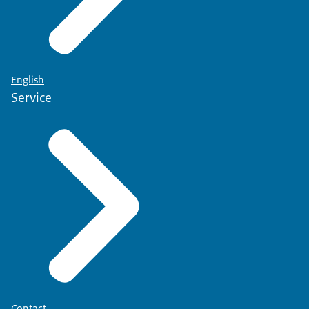
English
Service
Contact