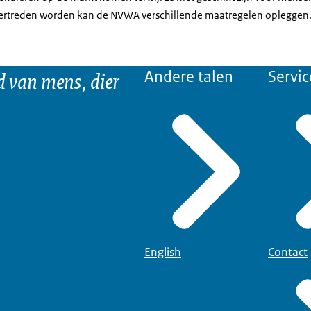
ertreden worden kan de NVWA verschillende maatregelen opleggen
d van mens, dier
Andere talen
Servic
English
Contact