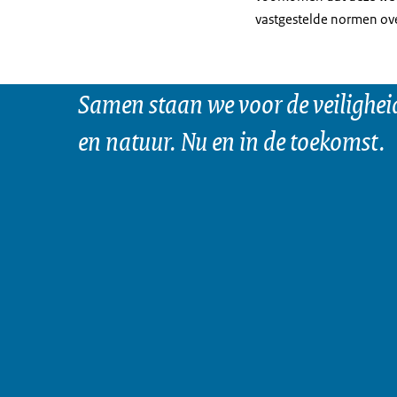
vastgestelde normen ov
Samen staan we voor de veilighei
en natuur. Nu en in de toekomst.