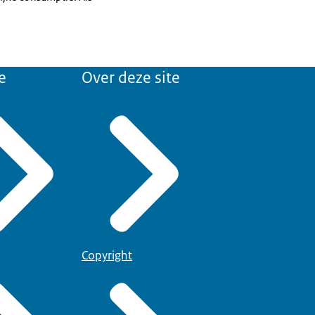
.
e
Over deze site
Copyright