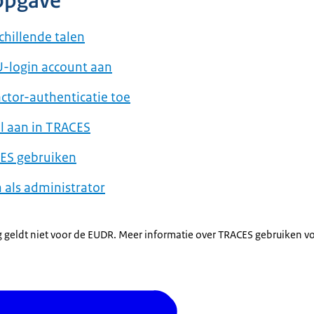
opgave
chillende talen
U-login account aan
actor-authenticatie toe
ol aan in TRACES
CES gebruiken
 als administrator
g geldt niet voor de EUDR. Meer informatie over TRACES gebruiken v