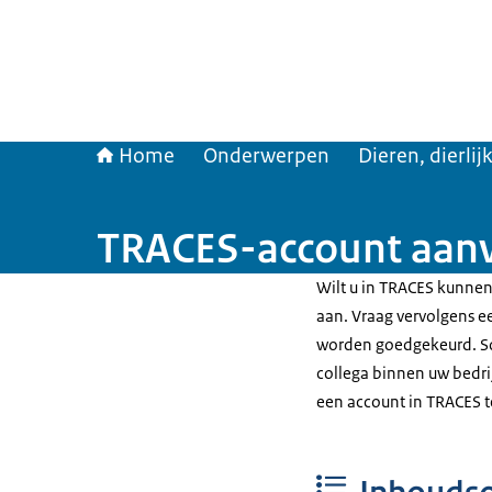
Home
Onderwerpen
Dieren, dierli
TRACES-account aan
Wilt u in TRACES kunnen
aan. Vraag vervolgens 
worden goedgekeurd. So
collega binnen uw bedri
een account in TRACES te