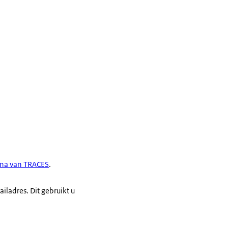
ina van TRACES
.
ladres. Dit gebruikt u