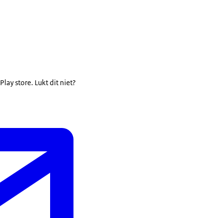
lay store. Lukt dit niet?