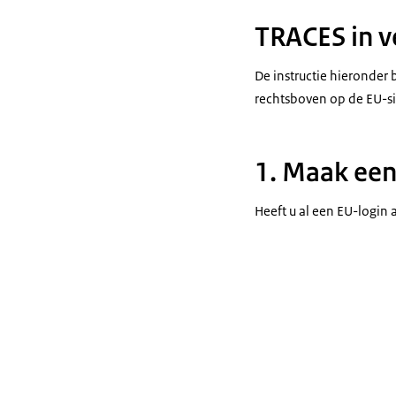
TRACES in v
De instructie hieronder b
rechtsboven op de EU-sit
1. Maak een
Heeft u al een EU-login 