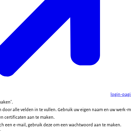
login-pag
maken’.
door alle velden in te vullen. Gebruik uw eigen naam en uw werk-mai
en certificaten aan te maken.
ch een e-mail, gebruik deze om een wachtwoord aan te maken.