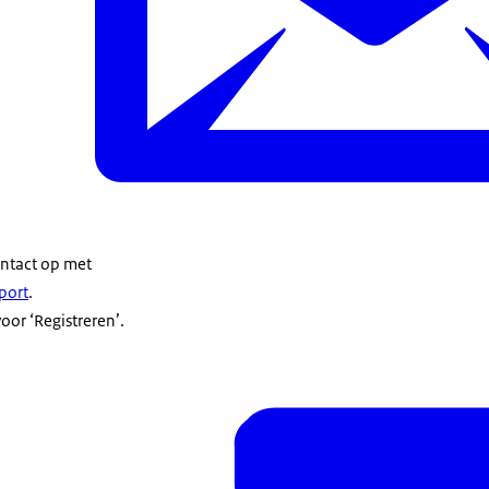
ontact op met
port
.
oor ‘Registreren’.