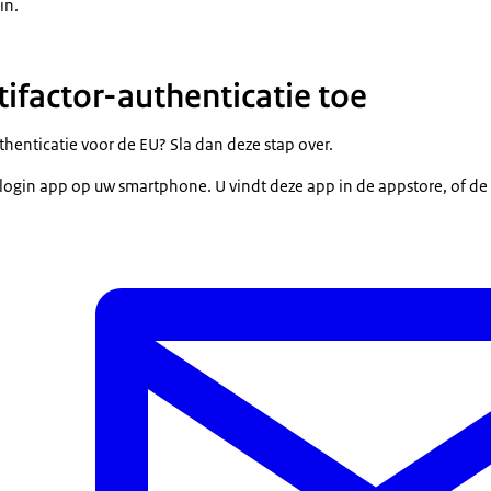
in.
tifactor-authenticatie toe
uthenticatie voor de EU? Sla dan deze stap over.
-login app op uw smartphone. U vindt deze app in de appstore, of de P