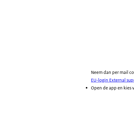
Neem dan per mail c
EU-login External sup
Open de app en kies v