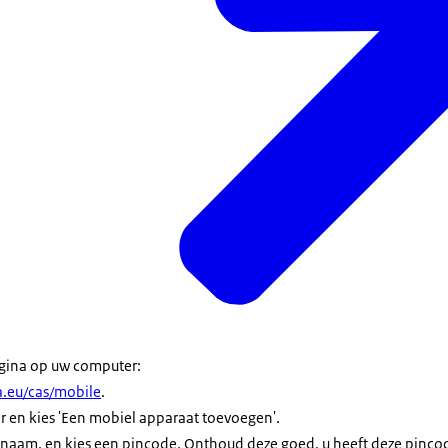
gina op uw computer:
a.eu/cas/mobile
.
 en kies 'Een mobiel apparaat toevoegen'.
naam, en kies een pincode. Onthoud deze goed, u heeft deze pincod