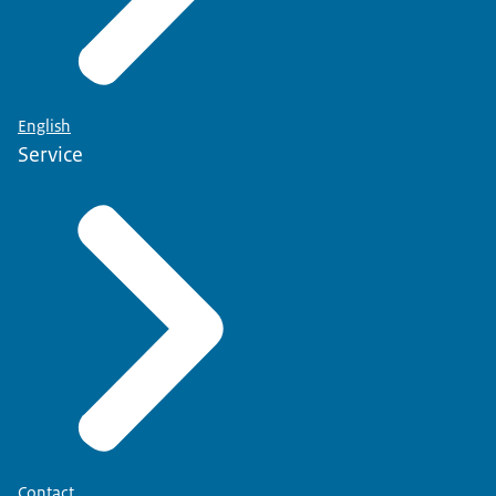
English
Service
Contact