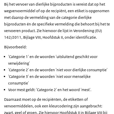
Bij het vervoer van dierlijke bijproducten is vereist dat op het
wegvervoermiddel of op de recipiënt, een etiket is opgenomen
met daarop de vermelding van de categorie dierlijke
bijproducten én de specifieke vermelding die behoort bij het te
vervoeren product. Zie hiervoor de lijst in Verordening (EU)
142/2011, Bijlage VIII, Hoofdstuk II, onder identificatie.
Bijvoorbeeld:
'Categorie 1' en de woorden 'uitsluitend geschikt voor
verwijdering'
'Categorie 2' en de woorden 'niet voor dierlijke consumptie'
'Categorie 3' en de woorden 'niet voor menselijke
consumptie'
Voor mest geldt: 'Categorie 2' en het woord 'mest'.
Daarnaast moet op de recipiënten, de etiketten of
vervoermiddelen, ook een kleurcodering zijn aangebracht:
zwart, geel of groen. Zie hiervoor Hoofdstuk II in Bijlage VIII bij