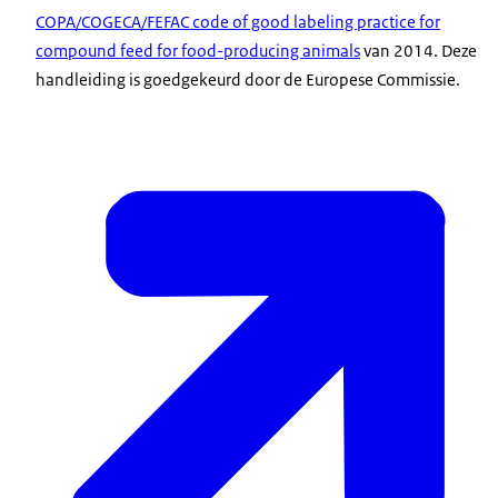
COPA/COGECA/FEFAC code of good labeling practice for
compound feed for food-producing animals
van 2014. Deze
handleiding is goedgekeurd door de Europese Commissie.