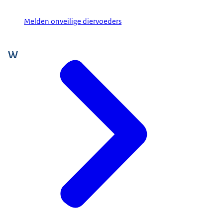
Melden onveilige diervoeders
W