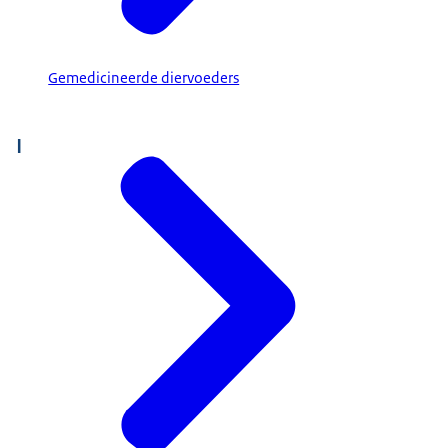
Gemedicineerde diervoeders
I