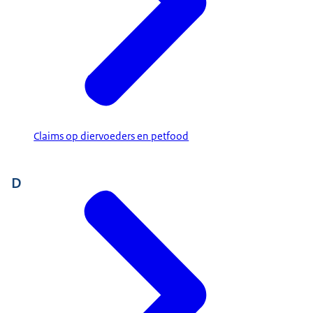
Claims op diervoeders en petfood
D