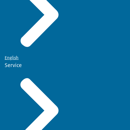
English
Service