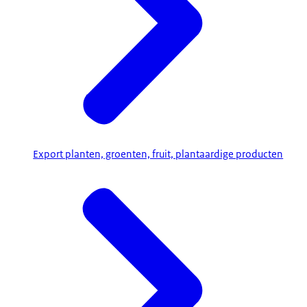
Export planten, groenten, fruit, plantaardige producten