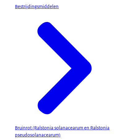
Bestrijdingsmiddelen
Bruinrot (Ralstonia solanacearum en Ralstonia
pseudosolanacearum)