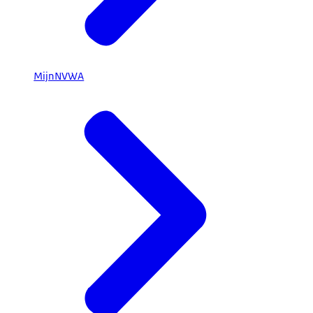
MijnNVWA