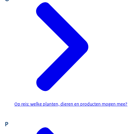
Op reis: welke planten, dieren en producten mogen mee?
P