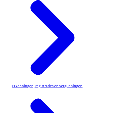
Erkenningen, registraties en vergunningen