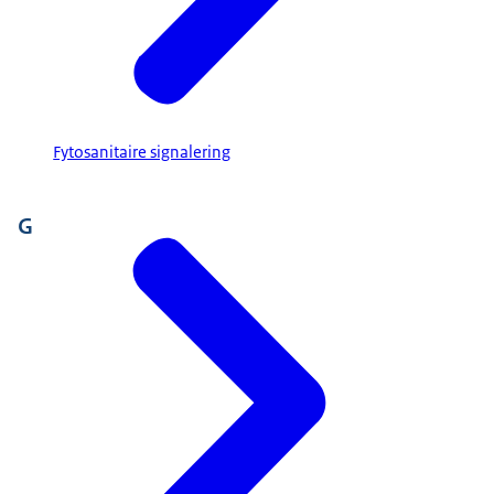
Fytosanitaire signalering
G