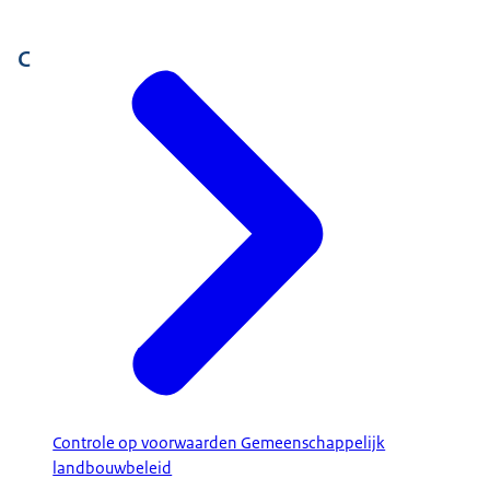
C
Controle op voorwaarden Gemeenschappelijk
landbouwbeleid