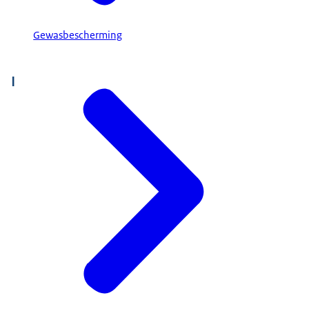
Gewasbescherming
I