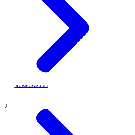
Invasieve exoten
J