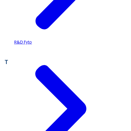
R&D Fyto
T