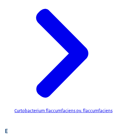
Curtobacterium flaccumfaciens pv. flaccumfaciens
E