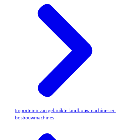
Importeren van gebruikte landbouwmachines en
bosbouwmachines