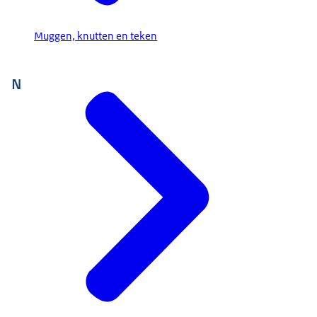
Muggen, knutten en teken
N