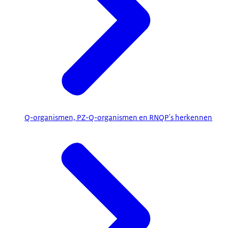
Q-organismen, PZ-Q-organismen en RNQP's herkennen