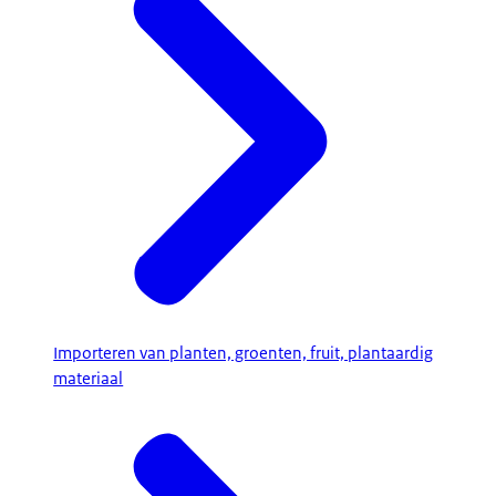
Importeren van planten, groenten, fruit, plantaardig
materiaal