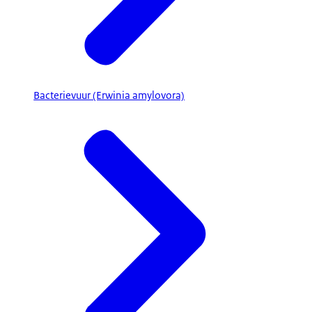
Bacterievuur (Erwinia amylovora)