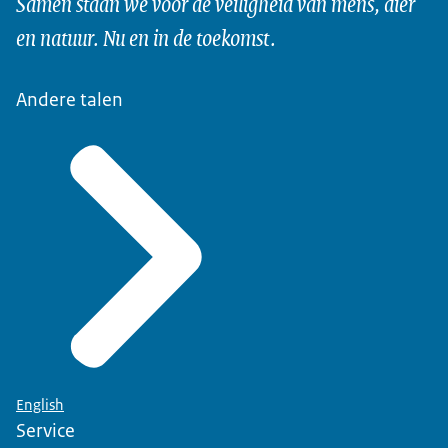
Samen staan we voor de veiligheid van mens, dier
en natuur. Nu en in de toekomst.
Andere talen
English
Service