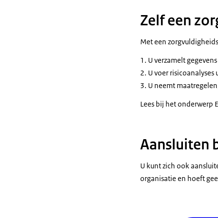
Zelf een zo
Met een zorgvuldigheids
U verzamelt gegevens
U voer risicoanalyses 
U neemt maatregelen, z
Lees bij het onderwerp
Aansluiten 
U kunt zich ook aanslui
organisatie en hoeft gee