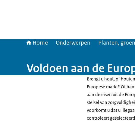
Home
Onderwerpen
Planten, groen
Voldoen aan de Euro
Brengt u hout, of houte
Europese markt? Of han
aan de eisen uit de Eur
stelsel van zorgvuldigh
voorkomt u dat u illega
controleert geselecteerd