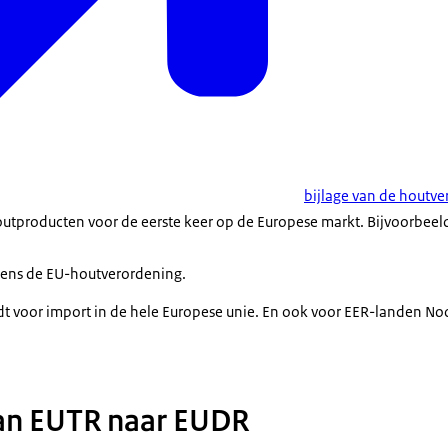
bijlage van de houtv
outproducten voor de eerste keer op de Europese markt. Bijvoorbeeld
gens de EU-houtverordening.
t voor import in de hele Europese unie. En ook voor EER-landen No
an EUTR naar EUDR