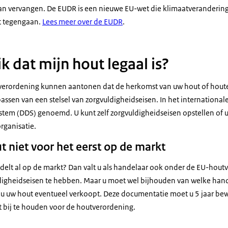
an vervangen. De EUDR is een nieuwe EU-wet die klimaatveranderin
t tegengaan.
Lees meer over de EUDR
.
k dat mijn hout legaal is?
verordening kunnen aantonen dat de herkomst van uw hout of houten
assen van een stelsel van zorgvuldigheidseisen. In het internationa
stem (DDS) genoemd. U kunt zelf zorgvuldigheidseisen opstellen of u 
rganisatie.
t niet voor het eerst op de markt
ndelt al op de markt? Dan valt u als handelaar ook onder de EU-hout
ldigheidseisen te hebben. Maar u moet wel bijhouden van welke han
 u uw hout eventueel verkoopt. Deze documentatie moet u 5 jaar be
et bij te houden voor de houtverordening.