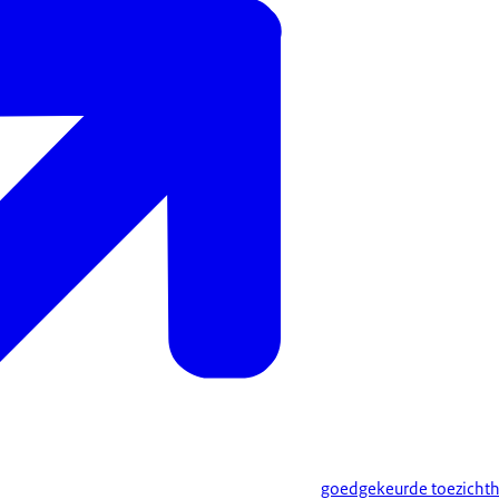
goedgekeurde toezichth