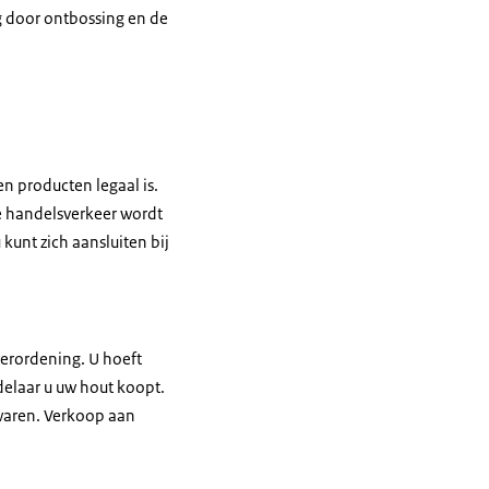
g door ontbossing en de
 producten legaal is.
le handelsverkeer wordt
kunt zich aansluiten bij
verordening. U hoeft
delaar u uw hout koopt.
waren. Verkoop aan