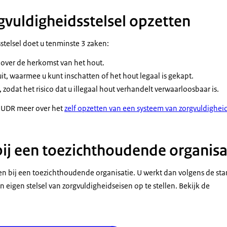
rgvuldigheidsstelsel opzetten
stelsel doet u tenminste 3 zaken:
 over de herkomst van het hout.
uit, waarmee u kunt inschatten of het hout legaal is gekapt.
odat het risico dat u illegaal hout verhandelt verwaarloosbaar is.
 EUDR meer over het
zelf opzetten van een systeem van zorgvuldighei
bij een toezichthoudende organisa
ten bij een toezichthoudende organisatie. U werkt dan volgens de st
n eigen stelsel van zorgvuldigheidseisen op te stellen. Bekijk de