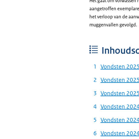
Het gaat om volwassen m
aangetroffen exemplaren 
het verloop van de aanw
muggenvallen gevolgd.
Inhouds
Vondsten 202
Vondsten 2025 
Vondsten 2025
Vondsten 202
Vondsten 2024 
Vondsten 2024