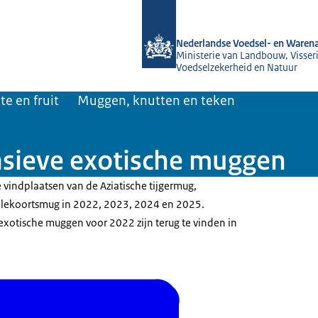
Naar de homepage van NVWA
Nederlandse Voedsel- en Warena
Ministerie van Landbouw, Visseri
Voedselzekerheid en Natuur
te en fruit
Muggen, knutten en teken
asieve exotische muggen
 vindplaatsen van de Aziatische tijgermug,
elekoortsmug in 2022, 2023, 2024 en 2025.
exotische muggen voor 2022 zijn terug te vinden in