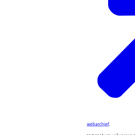
webarchief
.