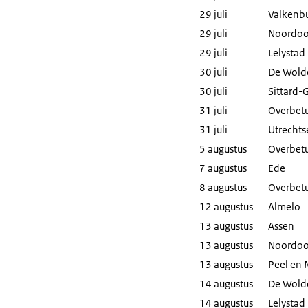
29 juli
Valkenbu
29 juli
Noordoo
29 juli
Lelystad
30 juli
De Wold
30 juli
Sittard-
31 juli
Overbet
31 juli
Utrechts
5 augustus
Overbet
7 augustus
Ede
8 augustus
Overbet
12 augustus
Almelo
13 augustus
Assen
13 augustus
Noordoo
13 augustus
Peel en 
14 augustus
De Wold
14 augustus
Lelystad