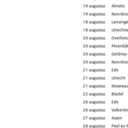
19 augustus
Almelo
19 augustus
Noordoo
18 augustus
Lansinge
18 augustus
Utrechts
20 augustus
Overbet
20 augustus
Moerdij
20 augustus
Geldrop
20 augustus
Noordoo
21 augustus
Ede
21 augustus
Utrecht
21 augustus
Nissewa
22 augustus
Bladel
26 augustus
Ede
26 augustus
Valkenbu
27 augustus
Assen
28 augustus
Peel en 