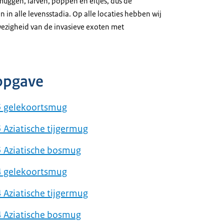
uggen, larven, poppen en eitjes, dus de
in alle levensstadia. Op alle locaties hebben wij
ezigheid van de invasieve exoten met
opgave
5 gelekoortsmug
Aziatische tijgermug
 Aziatische bosmug
4 gelekoortsmug
Aziatische tijgermug
 Aziatische bosmug