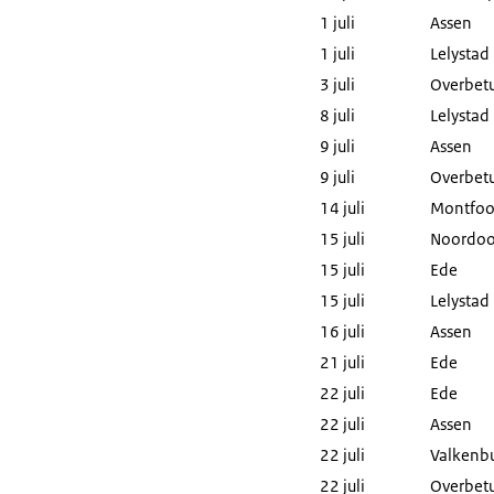
1 juli
Assen
1 juli
Lelystad
3 juli
Overbet
8 juli
Lelystad
9 juli
Assen
9 juli
Overbet
14 juli
Montfoo
15 juli
Noordoo
15 juli
Ede
15 juli
Lelystad
16 juli
Assen
21 juli
Ede
22 juli
Ede
22 juli
Assen
22 juli
Valkenbu
22 juli
Overbet