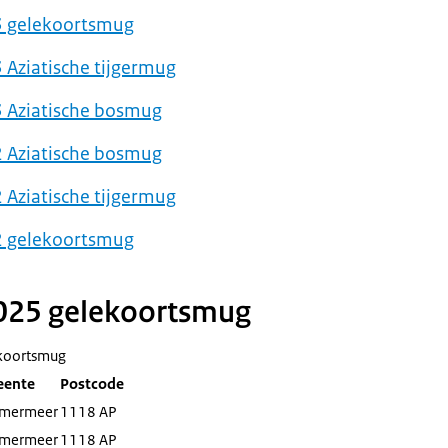
3 gelekoortsmug
Aziatische tijgermug
 Aziatische bosmug
 Aziatische bosmug
Aziatische tijgermug
2 gelekoortsmug
025 gelekoortsmug
koortsmug
ente
Postcode
mermeer
1118 AP
mermeer
1118 AP