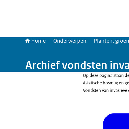
Home
Onderwerpen
Planten, groen
Archief vondsten inv
Op deze pagina staan de
Aziatische bosmug en g
Vondsten van invasieve 