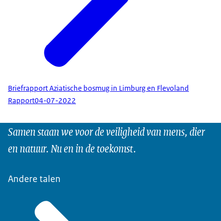
Briefrapport Aziatische bosmug in Limburg en Flevoland
Rapport
04-07-2022
Samen staan we voor de veiligheid van mens, dier
en natuur. Nu en in de toekomst.
Andere talen