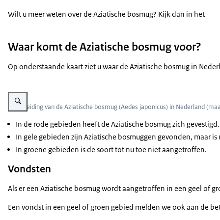
Wilt u meer weten over de Aziatische bosmug? Kijk dan in het
Waar komt de Aziatische bosmug voor?
Op onderstaande kaart ziet u waar de Aziatische bosmug in Nederl
Vergroot afbeelding De verspreiding van de Aziatische bosmug (Aedes jap
Verspreiding van de Aziatische bosmug (Aedes japonicus) in Nederland (ma
In de rode gebieden heeft de Aziatische bosmug zich gevestigd
In gele gebieden zijn Aziatische bosmuggen gevonden, maar is 
In groene gebieden is de soort tot nu toe niet aangetroffen.
Vondsten
Als er een Aziatische bosmug wordt aangetroffen in een geel of 
Een vondst in een geel of groen gebied melden we ook aan de bet