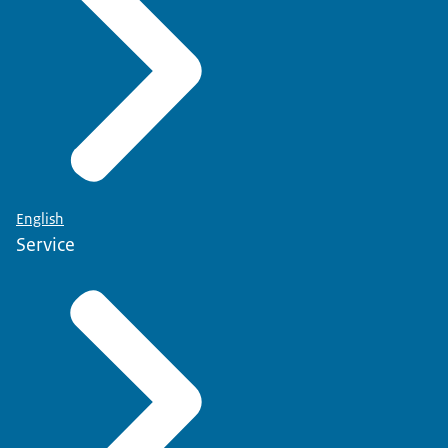
English
Service