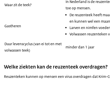
In Nederland is de reuzente
Waar zit de teek?
toe op mensen.
De reuzenteek heeft maar 
en kunnen wel een maand 
Gastheren
Larven en nimfen voeden
Volwassen reuzenteken v
Duur levenscyclus (van ei tot en met
minder dan 1 jaar
volwassen teek)
Welke ziekten kan de reuzenteek overdragen?
Reuzenteken kunnen op mensen een virus overdragen dat Krim-Co