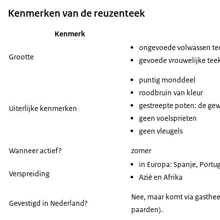
Kenmerken van de reuzenteek
Kenmerk
ongevoede volwassen te
Grootte
gevoede vrouwelijke teek
puntig monddeel
roodbruin van kleur
gestreepte poten: de gewr
Uiterlijke kenmerken
geen voelsprieten
geen vleugels
Wanneer actief?
zomer
in Europa: Spanje, Portuga
Verspreiding
Azië en Afrika
Nee, maar komt via gastheer
Gevestigd in Nederland?
paarden).