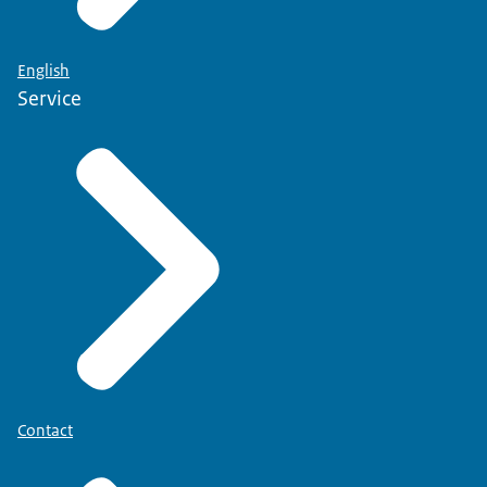
English
Service
Contact