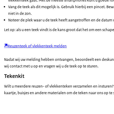
vlekkenteek gaat. Met de meeste smartphones kunt u goede fot
Vang de teek als dit mogelijk is. Gebruik hierbij een pincet. B
niet in de zon.
Noteer de plek waar u de teek heeft aangetroffen en de datum 
Let op: als u een teek vindt is de kans groot dat het om een scha
Reuzenteek of vlekkenteek melden
Nadat wij uw melding hebben ontvangen, beoordeelt een deskund
wij contact met u op en vragen wij u de teek op te sturen.
Tekenkit
Wilt u meerdere reuzen- of vlekkenteken verzamelen en insturen? 
kaartje, buisjes en andere materialen om de teken naar ons op te 