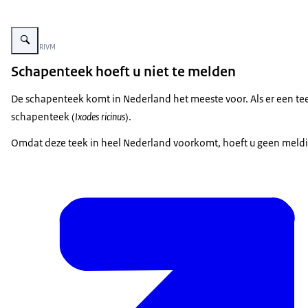
Vergroot afbeelding Duimnagel met daarop een vrouwtje (linksboven), manne
Beeld: © RIVM
Schapenteek hoeft u niet te melden
De schapenteek komt in Nederland het meeste voor. Als er een te
schapenteek (
Ixodes ricinus
).
Omdat deze teek in heel Nederland voorkomt, hoeft u geen meldi