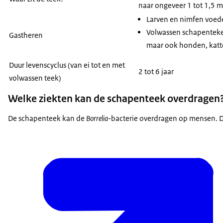
naar ongeveer 1 tot 1,5 m
Larven en nimfen voede
Volwassen schapenteken
Gastheren
maar ook honden, katt
Duur levenscyclus (van ei tot en met
2 tot 6 jaar
volwassen teek)
Welke ziekten kan de schapenteek overdragen
De schapenteek kan de
Borrelia
-bacterie overdragen op mensen. D