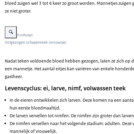
bloed zuigen wel 3 tot 4 keer zo groot worden. Mannetjes zuigen 
ze niet groter.
Vergroot afbeelding Volgezogen schapenteek (vrouwtje)
Beeld: © PureBudget
Volgezogen schapenteek (vrouwtje)
Nadat teken voldoende bloed hebben gezogen, laten ze zich op de 
een mannetje. Het aantal eitjes kan variëren van enkele honderd
gastheer.
Levenscyclus: ei, larve, nimf, volwassen teek
In de eieren ontwikkelen zich larven. Deze komen na een aanta
hun eerste bloedmaaltijd.
De larven vervellen tot nimfen. De nimfen zijn groter dan larv
De nimfen vervellen naar het volgende stadium: adulten. Deze v
mannelijk of vrouwelijk.