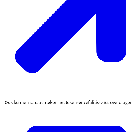
Ook kunnen schapenteken het teken-encefalitis-virus overdragen, 