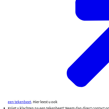
een tekenbeet
. Hier leest u ook
Krijgt u klachten na een tekenbeet? Neem dan direct contact op