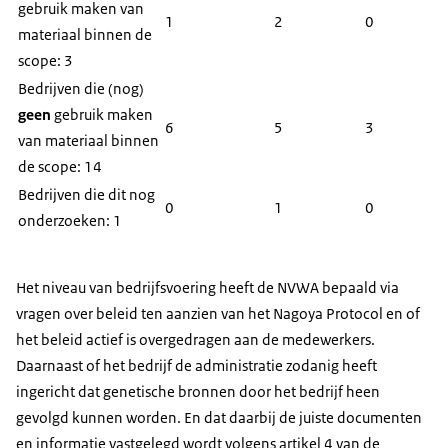
gebruik maken van
1
2
0
materiaal binnen de
scope: 3
Bedrijven die (nog)
geen
gebruik maken
6
5
3
van materiaal binnen
de scope: 14
Bedrijven die dit nog
0
1
0
onderzoeken: 1
Het niveau van bedrijfsvoering heeft de NVWA bepaald via
vragen over beleid ten aanzien van het Nagoya Protocol en of
het beleid actief is overgedragen aan de medewerkers.
Daarnaast of het bedrijf de administratie zodanig heeft
ingericht dat genetische bronnen door het bedrijf heen
gevolgd kunnen worden. En dat daarbij de juiste documenten
en informatie vastgelegd wordt volgens artikel 4 van de