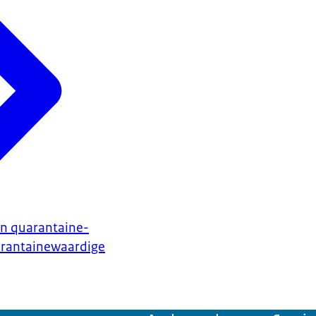
en quarantaine-
rantainewaardige