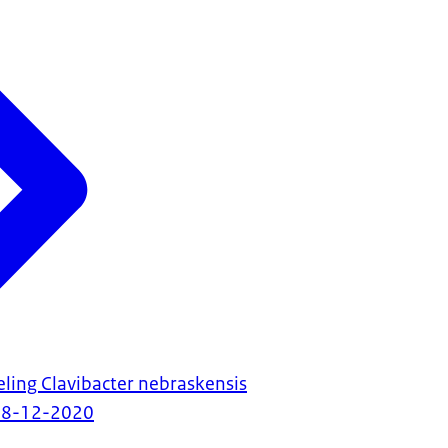
eling Clavibacter nebraskensis
08-12-2020