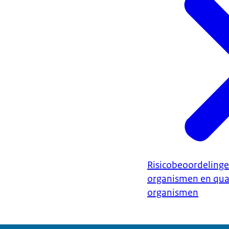
Risicobeoordeling
organismen en qua
organismen