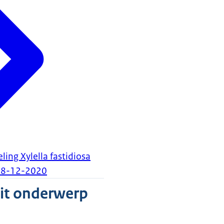
ling Xylella fastidiosa
08-12-2020
dit onderwerp