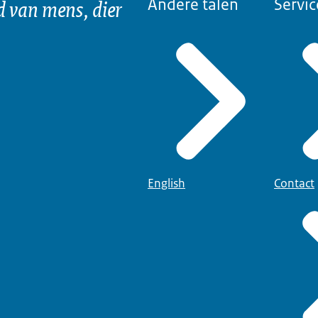
d van mens, dier
Andere talen
Servic
English
Contact