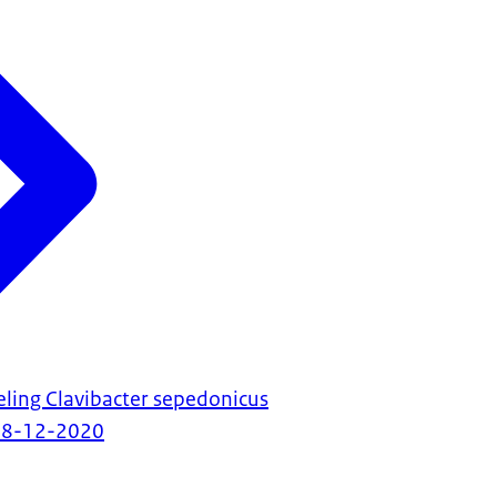
eling Clavibacter sepedonicus
08-12-2020