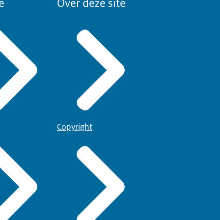
e
Over deze site
Copyright