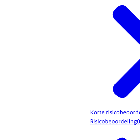
Korte risicobeoord
Risicobeoordeling