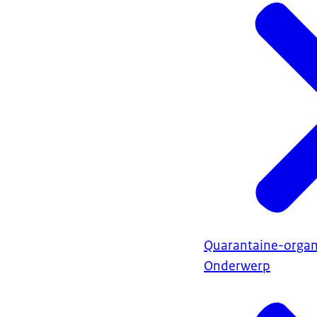
Quarantaine-orga
Onderwerp