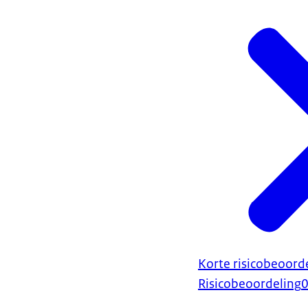
Korte risicobeoord
Risicobeoordeling