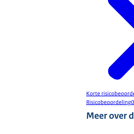
Korte risicobeoorde
Risicobeoordeling
Meer over 