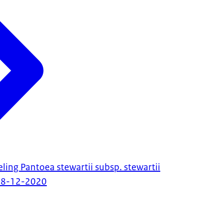
ling Pantoea stewartii subsp. stewartii
08-12-2020