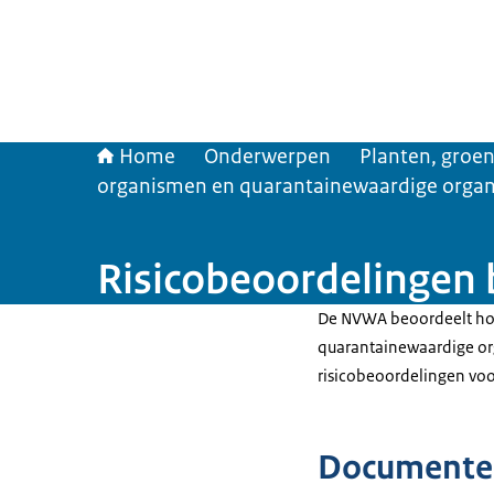
Home
Onderwerpen
Planten, groen
organismen en quarantainewaardige orga
Risicobeoordelingen 
De NVWA beoordeelt hoe
quarantainewaardige or
risicobeoordelingen voo
Documente