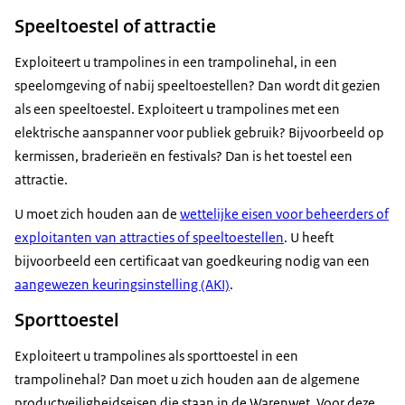
Speeltoestel of attractie
Exploiteert u trampolines in een trampolinehal, in een
speelomgeving of nabij speeltoestellen? Dan wordt dit gezien
als een speeltoestel. Exploiteert u trampolines met een
elektrische aanspanner voor publiek gebruik? Bijvoorbeeld op
kermissen, braderieën en festivals? Dan is het toestel een
attractie.
U moet zich houden aan de
wettelijke eisen voor beheerders of
exploitanten van attracties of speeltoestellen
. U heeft
bijvoorbeeld een certificaat van goedkeuring nodig van een
aangewezen keuringsinstelling (AKI)
.
Sporttoestel
Exploiteert u trampolines als sporttoestel in een
trampolinehal? Dan moet u zich houden aan de algemene
productveiligheidseisen die staan in de Warenwet. Voor deze