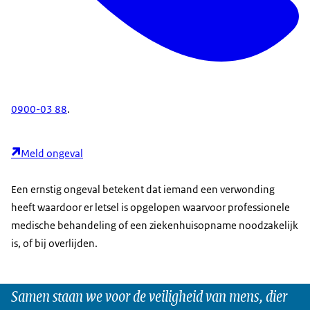
0900-03 88
.
Meld ongeval
Een ernstig ongeval betekent dat iemand een verwonding
heeft waardoor er letsel is opgelopen waarvoor professionele
medische behandeling of een ziekenhuisopname noodzakelijk
is, of bij overlijden.
Samen staan we voor de veiligheid van mens, dier