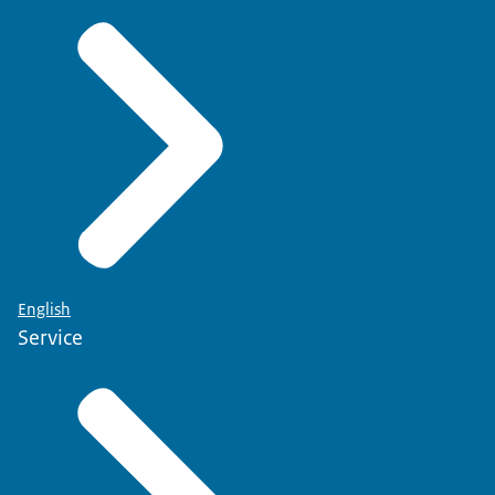
English
Service