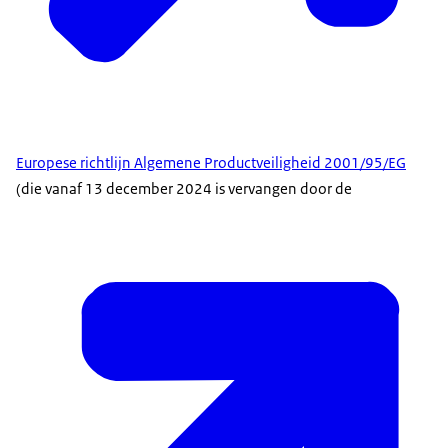
Europese richtlijn Algemene Productveiligheid 2001/95/EG
(die vanaf 13 december 2024 is vervangen door de