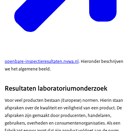
openbare-inspectieresultaten.nvwa.nl
. Hieronder beschrijven
we het algemene beeld.
Resultaten laboratoriumonderzoek
Voor veel producten bestaan (Europese) normen. Hierin staan
afspraken over de kwaliteit en veiligheid van een product. De
afspraken zijn gemaakt door producenten, handelaren,
gebruikers, overheden en consumentenorganisaties. Als een
fabrikant ervoor zorgt dat zijn product voldoet aan de norm,