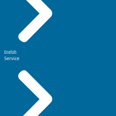
English
Service