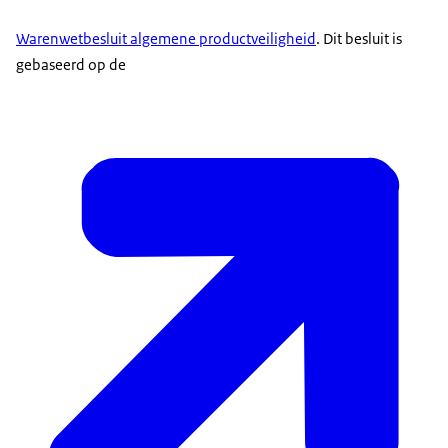
Warenwetbesluit algemene productveiligheid
. Dit besluit is
gebaseerd op de