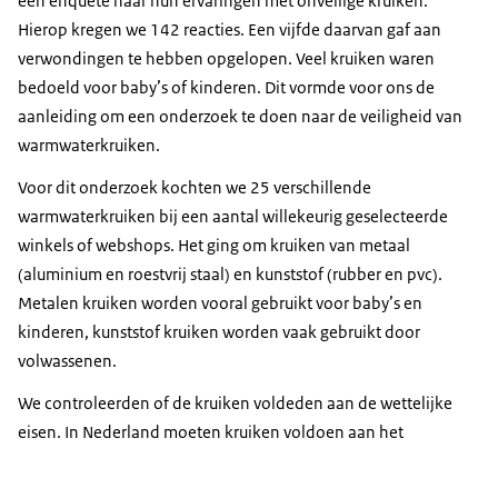
een enquête naar hun ervaringen met onveilige kruiken.
Hierop kregen we 142 reacties. Een vijfde daarvan gaf aan
verwondingen te hebben opgelopen. Veel kruiken waren
bedoeld voor baby’s of kinderen. Dit vormde voor ons de
aanleiding om een onderzoek te doen naar de veiligheid van
warmwaterkruiken.
Voor dit onderzoek kochten we 25 verschillende
warmwaterkruiken bij een aantal willekeurig geselecteerde
winkels of webshops. Het ging om kruiken van metaal
(aluminium en roestvrij staal) en kunststof (rubber en pvc).
Metalen kruiken worden vooral gebruikt voor baby’s en
kinderen, kunststof kruiken worden vaak gebruikt door
volwassenen.
We controleerden of de kruiken voldeden aan de wettelijke
eisen. In Nederland moeten kruiken voldoen aan het