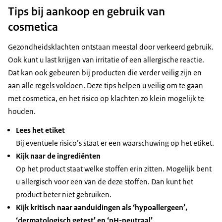
Tips bij aankoop en gebruik van
cosmetica
Gezondheidsklachten ontstaan meestal door verkeerd gebruik.
Ook kunt u last krijgen van irritatie of een allergische reactie.
Dat kan ook gebeuren bij producten die verder veilig zijn en
aan alle regels voldoen. Deze tips helpen u veilig om te gaan
met cosmetica, en het risico op klachten zo klein mogelijk te
houden.
Lees het etiket
Bij eventuele risico’s staat er een waarschuwing op het etiket.
Kijk naar de ingrediënten
Op het product staat welke stoffen erin zitten. Mogelijk bent
u allergisch voor een van de deze stoffen. Dan kunt het
product beter niet gebruiken.
Kijk kritisch naar aanduidingen als ‘hypoallergeen’,
‘dermatologisch getest’ en ‘pH-neutraal’