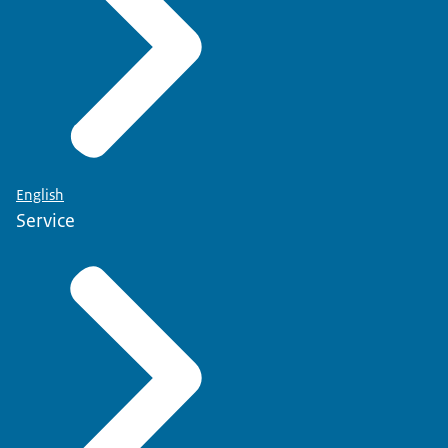
English
Service