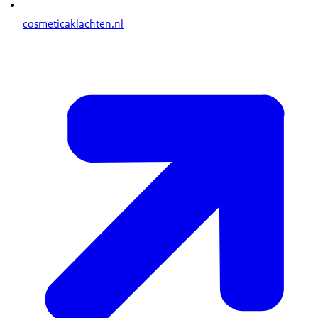
cosmeticaklachten.nl