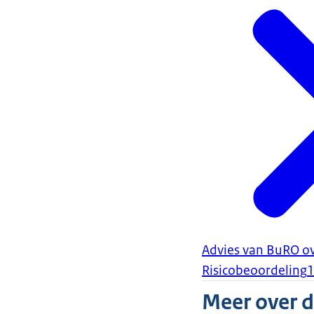
Advies van BuRO o
Risicobeoordeling
Meer over 