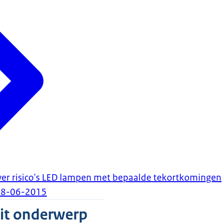
ver risico's LED lampen met bepaalde tekortkomingen
18-06-2015
dit onderwerp