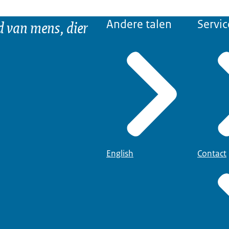
d van mens, dier
Andere talen
Servic
English
Contact