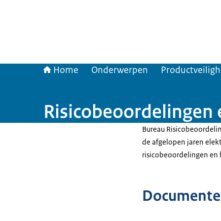
Home
Onderwerpen
Productveilig
Risicobeoordelingen 
Bureau Risicobeoordeli
de afgelopen jaren elek
risicobeoordelingen en 
Documente