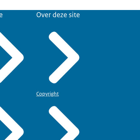
e
Over deze site
Copyright