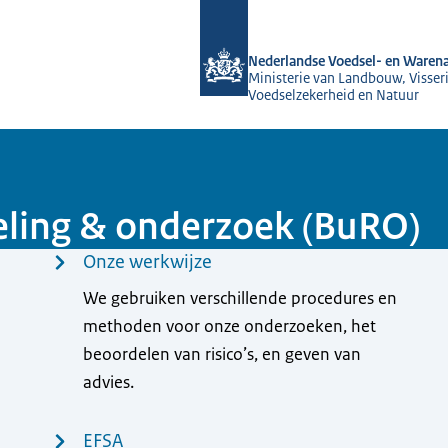
Naar de homepage van NVWA
Nederlandse Voedsel- en Warena
Ministerie van Landbouw, Visseri
Voedselzekerheid en Natuur
eling & onderzoek (BuRO)
Onze werkwijze
We gebruiken verschillende procedures en
methoden voor onze onderzoeken, het
beoordelen van risico’s, en geven van
advies.
EFSA