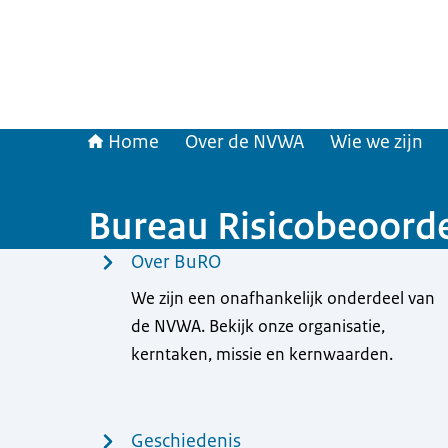
Home
Over de NVWA
Wie we zijn
Bureau Risicobeoord
Menu
Over BuRO
We zijn een onafhankelijk onderdeel van
de NVWA. Bekijk onze organisatie,
kerntaken, missie en kernwaarden.
Geschiedenis