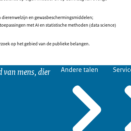
van dierenwelzijn en gewasbeschermingsmiddelen;
 toepassingen met AI en statistische methoden (data science)
zoek op het gebied van de publieke belangen.
d van mens, dier
Andere talen
Servic