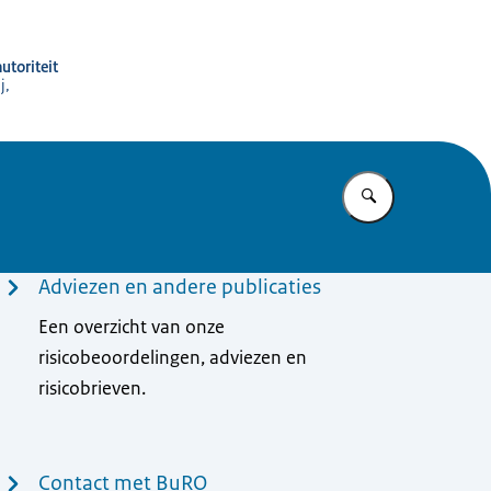
utoriteit
j,
Vul in wat u z
Adviezen en andere publicaties
Een overzicht van onze
risicobeoordelingen, adviezen en
risicobrieven.
Contact met BuRO