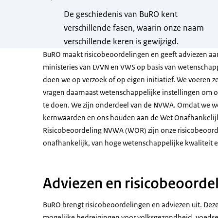
De geschiedenis van BuRO kent
verschillende fasen, waarin onze naam
verschillende keren is gewijzigd.
BuRO maakt risicobeoordelingen en geeft adviezen a
ministeries van LVVN en VWS op basis van wetenschapp
doen we op verzoek of op eigen initiatief. We voeren z
vragen daarnaast wetenschappelijke instellingen om 
te doen. We zijn onderdeel van de NVWA. Omdat we w
kernwaarden en ons houden aan de Wet Onafhankelij
Risicobeoordeling NVWA (WOR) zijn onze risicobeoor
onafhankelijk, van hoge wetenschappelijke kwaliteit e
Adviezen en risicobeoorde
BuRO brengt risicobeoordelingen en adviezen uit. Dez
mogelijke bedreigingen voor volksgezondheid, voedsel