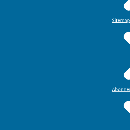
Sitemap
Abonne