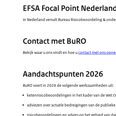
EFSA Focal Point Nederlan
In Nederland vervult Bureau Risicobeoordeling & onde
Contact met BuRO
Bekijk waar u ons vindt en hoe u
contact met ons opn
Aandachtspunten 2026
BuRO voert in 2026 de volgende werkzaamheden uit:
ketenrisicobeoordelingen in het kader van de Wet 
adviezen over actuele bedreigingen van de publiek
risicobeoordelingen en advies op het gebied van dat