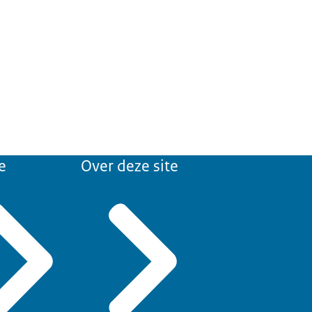
e
Over deze site