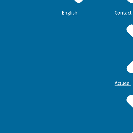
English
Contact
Actueel