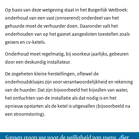
Op basis van deze wetgeving staat in het Burgerlijk Wetboek:
onderhoud van een vast (onroerend) onderdeel van het
gehuurde moet de verhuurder doen. Daaronder valt het
onderhouden van op het gasnet aangesloten toestellen zoals
geisers en cv-ketels.
Onderhoud moet regelmatig, bij voorkeur jaarlijks, gebeuren
door een deskundig installateur.
De zogeheten kleine herstellingen, oftewel de
onderhoudsklusjes zijn voor verantwoordelijkheid en rekening
van de huurder. Dat zijn bijvoorbeeld het bijvullen van water,
het ontluchten van de installatie als dat nodig is en het
opnieuw opstarten als de ketel is uitgevallen (bijvoorbeeld na
een stroomstoring).
Samen staan we voor de veiligheid van mens, dier