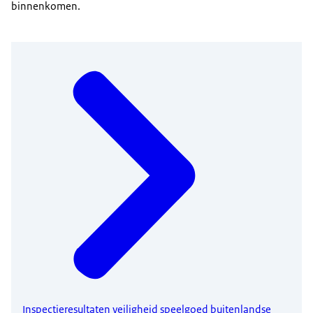
binnenkomen.
Inspectieresultaten veiligheid speelgoed buitenlandse