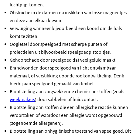
luchtpijp komen.
Obstructie in de darmen na inslikken van losse magneetjes
en deze aan elkaar kleven.
Verwurging wanneer bijvoorbeeld een koord om de hals
komt te zitten.
Oogletsel door speelgoed met scherpe punten of
projectielen uit bijvoorbeeld speelgoedpistooltjes.
Gehoorschade door speelgoed dat veel geluid maakt.
Brandwonden door speelgoed van licht ontvlambaar
materiaal, of verstikking door de rookontwikkeling. Denk
hierbij aan speelgoed gemaakt van textiel.
Blootstelling aan zorgwekkende chemische stoffen (zoals
weekmakers
) door sabbelen of huidcontact.
Blootstelling aan stoffen die een allergische reactie kunnen
veroorzaken of waardoor een allergie wordt opgebouwd
(zogenoemde allergenen).
Blootstelling aan onhygiënische toestand van speelgoed. Dit