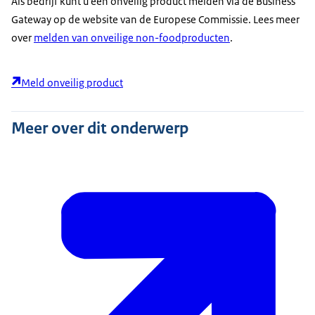
Als bedrijf kunt u een onveilig product melden via de Business
Gateway op de website van de Europese Commissie. Lees meer
over
melden van onveilige non-foodproducten
.
Meld onveilig product
Meer over dit onderwerp