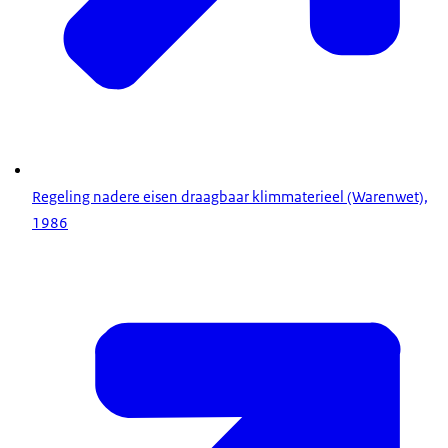
Regeling nadere eisen draagbaar klimmaterieel (Warenwet),
1986