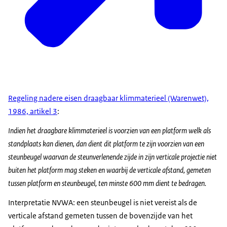
Regeling nadere eisen draagbaar klimmaterieel (Warenwet),
1986, artikel 3
:
Indien het draagbare klimmaterieel is voorzien van een platform welk als
standplaats kan dienen, dan dient dit platform te zijn voorzien van een
steunbeugel waarvan de steunverlenende zijde in zijn verticale projectie niet
buiten het platform mag steken en waarbij de verticale afstand, gemeten
tussen platform en steunbeugel, ten minste 600 mm dient te bedragen.
Interpretatie NVWA: een steunbeugel is niet vereist als de
verticale afstand gemeten tussen de bovenzijde van het