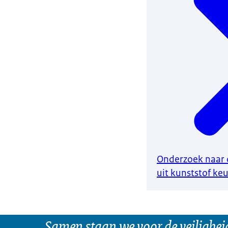
Onderzoek naar 
uit kunststof ke
Samen staan we voor de veilighei