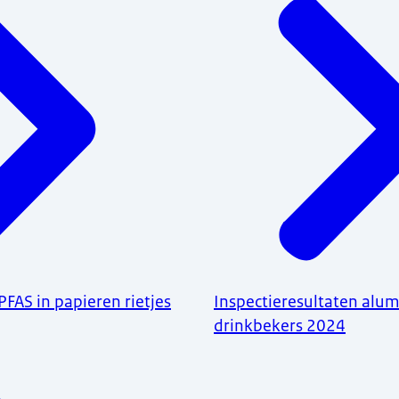
FAS in papieren rietjes
Inspectieresultaten alu
drinkbekers 2024