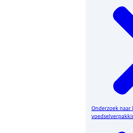
Onderzoek naar 
voedselverpakk