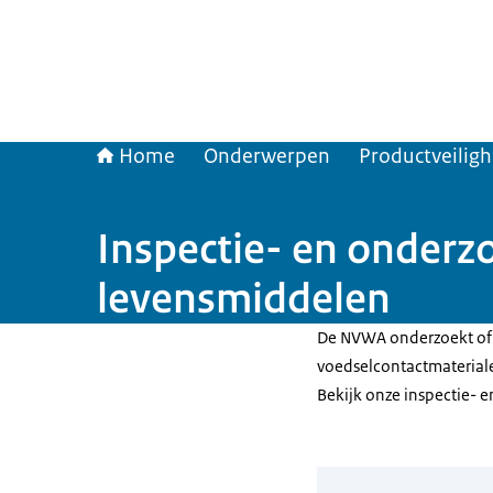
Home
Onderwerpen
Productveilig
Inspectie- en onderz
levensmiddelen
De NVWA onderzoekt of 
voedselcontactmateriale
Bekijk onze inspectie- 