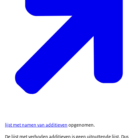
lijst met namen van additieven
opgenomen.
De lijst met verboden additieven is geen uitputtende lijst. Dus