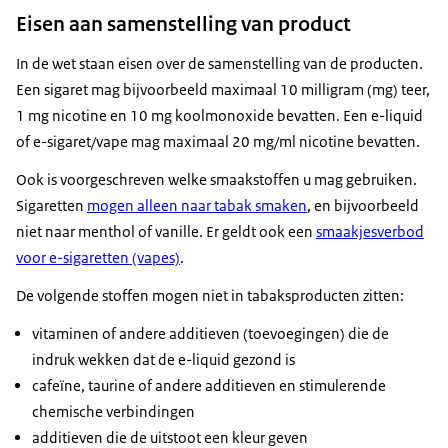
Eisen aan samenstelling van product
In de wet staan eisen over de samenstelling van de producten.
Een sigaret mag bijvoorbeeld maximaal 10 milligram (mg) teer,
1 mg nicotine en 10 mg koolmonoxide bevatten. Een e-liquid
of e-sigaret/vape mag maximaal 20 mg/ml nicotine bevatten.
Ook is voorgeschreven welke smaakstoffen u mag gebruiken.
Sigaretten
mogen alleen naar tabak smaken
, en bijvoorbeeld
niet naar menthol of vanille. Er geldt ook een
smaakjesverbod
voor e-sigaretten (vapes)
.
De volgende stoffen mogen niet in tabaksproducten zitten:
vitaminen of andere additieven (toevoegingen) die de
indruk wekken dat de e-liquid gezond is
cafeïne, taurine of andere additieven en stimulerende
chemische verbindingen
additieven die de uitstoot een kleur geven