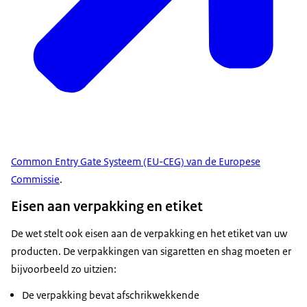
Common Entry Gate Systeem (EU-CEG) van de Europese
Commissie
.
Eisen aan verpakking en etiket
De wet stelt ook eisen aan de verpakking en het etiket van uw
producten. De verpakkingen van sigaretten en shag moeten er
bijvoorbeeld zo uitzien:
De verpakking bevat afschrikwekkende