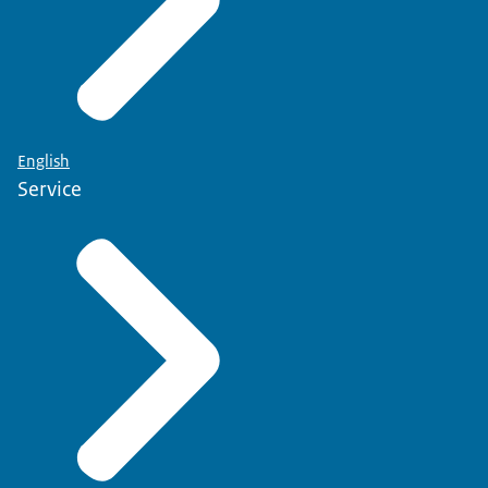
English
Service