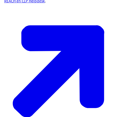
REACH en CLP Helpdesk
.