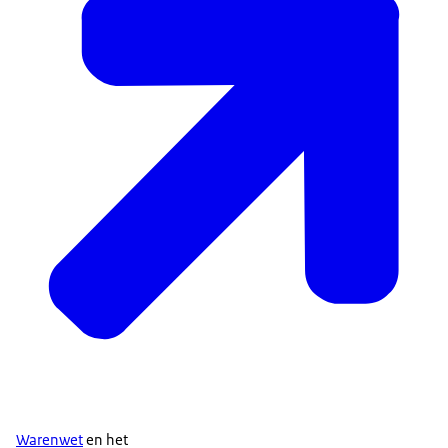
Warenwet
en het