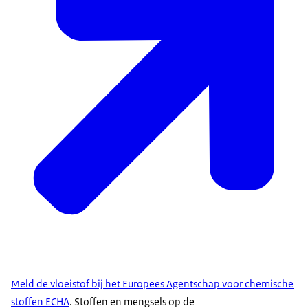
Meld de vloeistof bij het Europees Agentschap voor chemische
stoffen ECHA
. Stoffen en mengsels op de