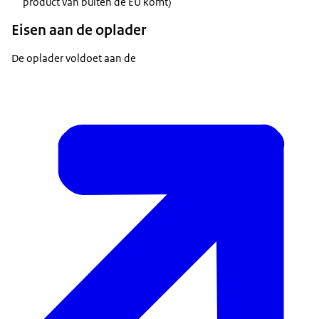
product van buiten de EU komt)
Eisen aan de oplader
De oplader voldoet aan de