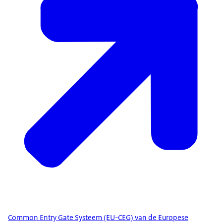
Common Entry Gate Systeem (EU-CEG) van de Europese