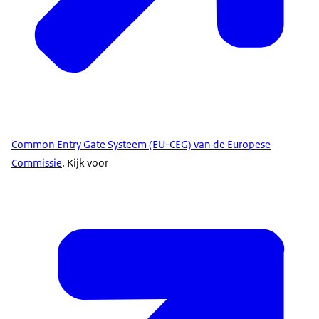
Common Entry Gate Systeem (EU-CEG) van de Europese
Commissie
. Kijk voor