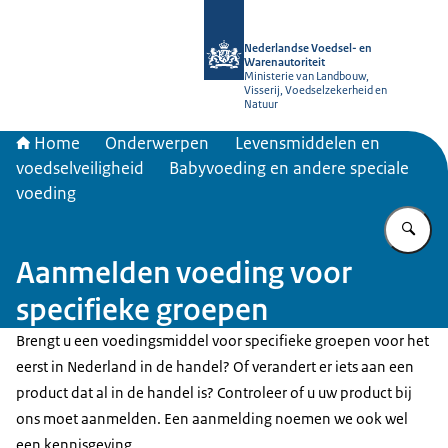
Naar de homepage van NVWA
Nederlandse Voedsel- en
Warenautoriteit
Ministerie van Landbouw,
Visserij, Voedselzekerheid en
Natuur
Home
Onderwerpen
Levensmiddelen en
voedselveiligheid
Babyvoeding en andere speciale
voeding
Vu
Aanmelden voeding voor
specifieke groepen
Brengt u een voedingsmiddel voor specifieke groepen voor het
eerst in Nederland in de handel? Of verandert er iets aan een
product dat al in de handel is? Controleer of u uw product bij
ons moet aanmelden. Een aanmelding noemen we ook wel
een kennisgeving.