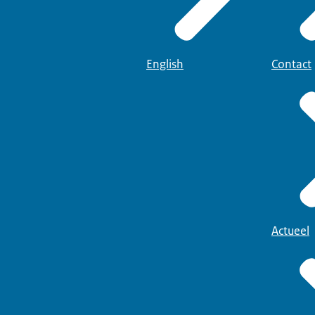
English
Contact
Actueel