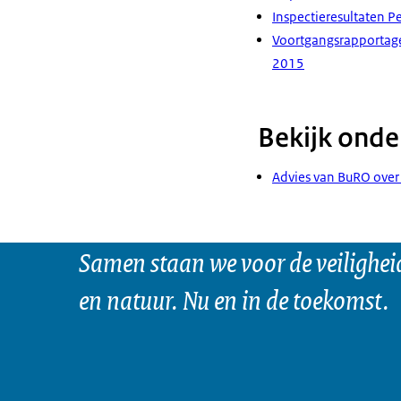
Inspectieresultaten P
Voortgangsrapportage
2015
Bekijk onde
Advies van BuRO over 
Samen staan we voor de veilighei
en natuur. Nu en in de toekomst.