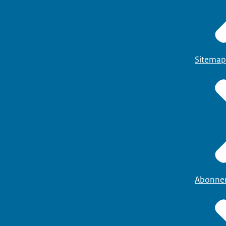
Sitemap
Abonne