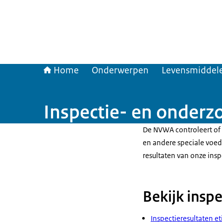
Home
Onderwerpen
Levensmiddele
Inspectie- en onderz
De NVWA controleert of
en andere speciale voe
resultaten van onze insp
Bekijk inspe
Inspectieresultaten e