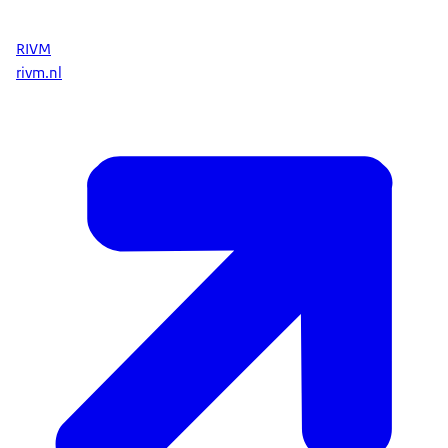
RIVM
rivm.nl