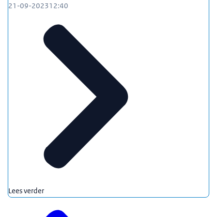
21-09-2023
12:40
Lees verder