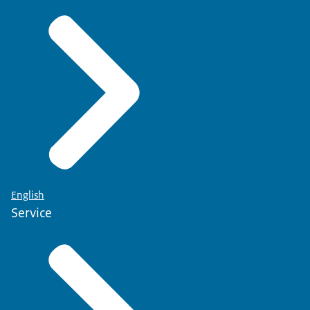
English
Service