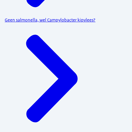
Geen salmonella, wel Campylobacter kipvlees?