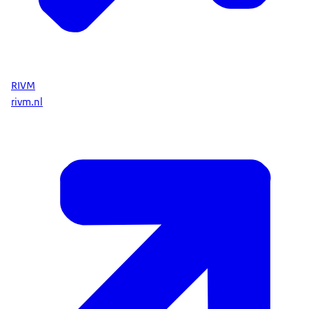
RIVM
rivm.nl