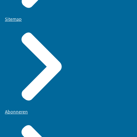
Sitemap
Abonneren