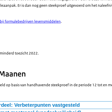
eaanpak. Er is dan nog geen steekproef uitgevoerd om het naleefni
 bij formulebedrijven levensmiddelen
.
rminderd toezicht 2022.
 Maanen
eld op basis van handhavende steekproef in de periode 12 tot en m
rdeel: Verbeterpunten vastgesteld