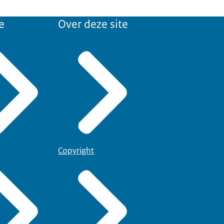
 aanvang van de
e
Over deze site
Copyright