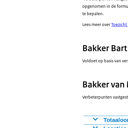
opgenomen in de formul
te bepalen.
Lees meer over
Toezicht
Bakker Bart
Voldoet op basis van ve
Bakker van
Verbeterpunten vastgest
Totaaloo