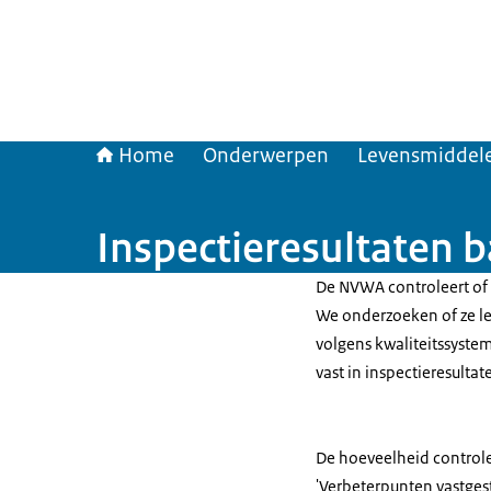
Home
Onderwerpen
Levensmiddele
Inspectieresultaten 
De NVWA controleert of
We onderzoeken of ze le
volgens kwaliteitssyste
vast in inspectieresultat
De hoeveelheid controles
'Verbeterpunten vastgest