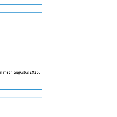
 aanvang van de
en met 1 augustus 2025.