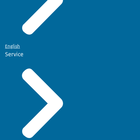
English
Service