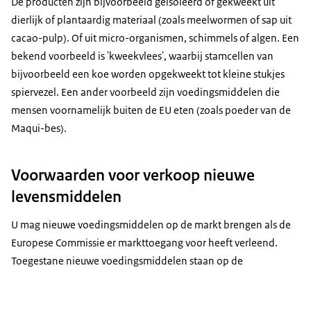
De producten zijn bijvoorbeeld geïsoleerd of gekweekt uit
dierlijk of plantaardig materiaal (zoals meelwormen of sap uit
cacao-pulp). Of uit micro-organismen, schimmels of algen. Een
bekend voorbeeld is 'kweekvlees', waarbij stamcellen van
bijvoorbeeld een koe worden opgekweekt tot kleine stukjes
spiervezel. Een ander voorbeeld zijn voedingsmiddelen die
mensen voornamelijk buiten de EU eten (zoals poeder van de
Maqui-bes).
Voorwaarden voor verkoop nieuwe
levensmiddelen
U mag nieuwe voedingsmiddelen op de markt brengen als de
Europese Commissie er markttoegang voor heeft verleend.
Toegestane nieuwe voedingsmiddelen staan op de