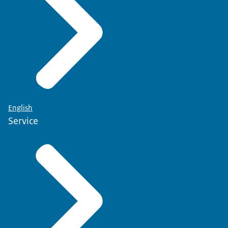
English
Service