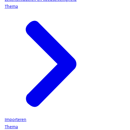
Thema
Importeren
Thema