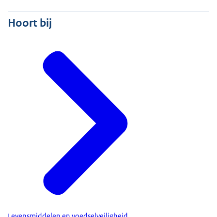
Hoort bij
Levensmiddelen en voedselveiligheid