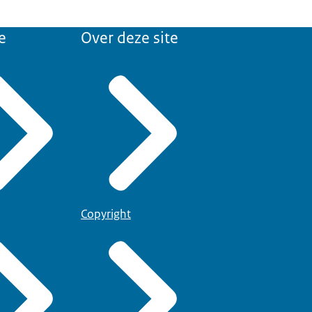
e
Over deze site
Copyright