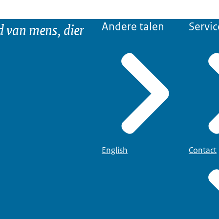
d van mens, dier
Andere talen
Servic
English
Contact