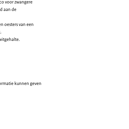
ico voor zwangere
ed aan de
en oesters van een
.
witgehalte.
nformatie kunnen geven