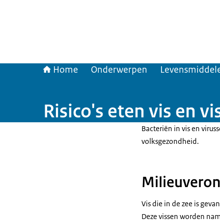
Home
Onderwerpen
Levensmiddele
Risico's eten vis en v
Bacteriën in vis en virus
volksgezondheid.
Milieuveron
Vis die in de zee is gev
Deze vissen worden namel