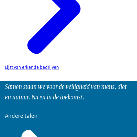
Lijst van erkende bedrijven
Samen staan we voor de veiligheid van mens, dier
en natuur. Nu en in de toekomst.
Andere talen