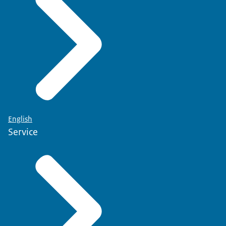
English
Service