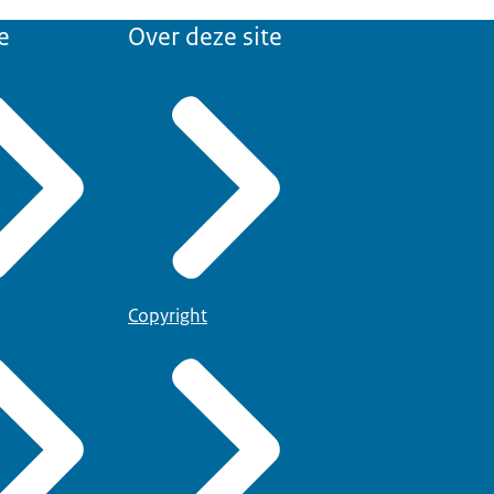
e
Over deze site
Copyright