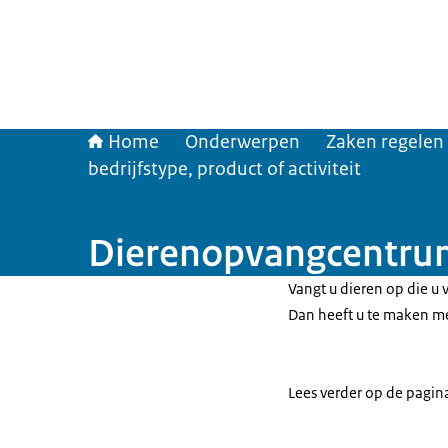
Home
Onderwerpen
Zaken regelen
bedrijfstype, product of activiteit
Dierenopvangcentru
Vangt u dieren op die u 
Dan heeft u te maken m
Lees verder op de pagi