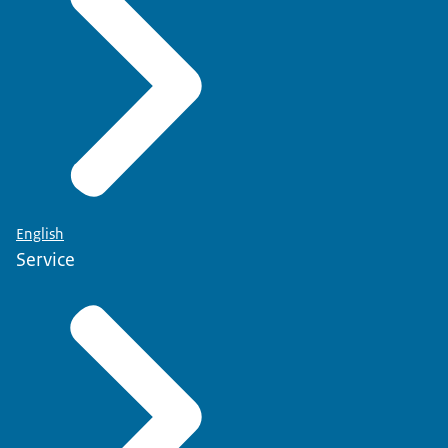
English
Service