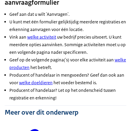
aanvraagformulier
Geef aan dat u wilt 'Aanvragen'.
U kunt met één formulier gelijktijdig meerdere registraties en
erkenning aanvragen voor één locatie.
Vink aan
welke activiteit
uw bedrijf precies uitvoert. U kunt
meerdere opties aanvinken. Sommige activiteiten moet u op
een volgende pagina nader specificeren.
Geef op de volgende pagina('s) voor elke activiteit aan
welke
producten
het betreft.
Producent of handelaar in mengvoeders? Geef dan ook aan
voor
welke doeldieren
het voeder bestemd is.
Producent of handelaar? Let op het onderscheid tussen
registratie en erkenning!
Meer over dit onderwerp