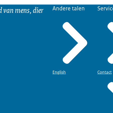
d van mens, dier
Andere talen
Servic
English
Contact