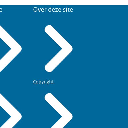
e
Over deze site
Copyright